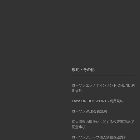
規約・その他
ローソンエンタテインメント ONLINE 利
用規約
LAWSON DO! SPORTS 利用規約
ローソンWEB会員規約
個人情報の取扱いに関する公表事項及び
同意事項
ローソングループ個人情報保護方針