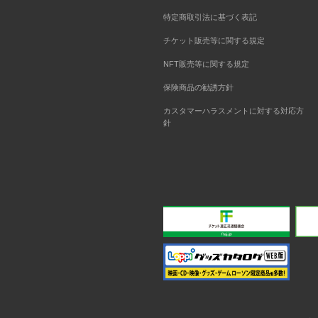
特定商取引法に基づく表記
チケット販売等に関する規定
NFT販売等に関する規定
保険商品の勧誘方針
カスタマーハラスメントに対する対応方
針