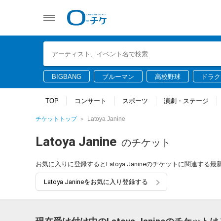
BIGBANG
ブルーマン
高校野球
ドラク
TOP
コンサート
スポーツ
演劇・ステージ
チケットトップ
Latoya Janine
Latoya Janine
のチケット
お気に入りに登録するとLatoya Janineのチケットに関連す
Latoya Janineをお気に入り登録する