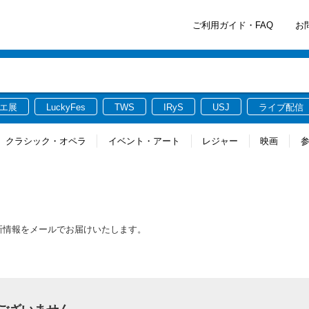
ご利用ガイド・FAQ
お
エ展
LuckyFes
TWS
IRyS
USJ
ライブ配信
クラシック・オペラ
イベント・アート
レジャー
映画
る最新情報をメールでお届けいたします。