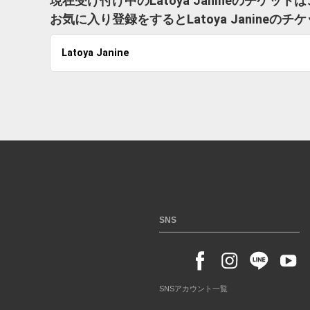
現在受け付け中のLatoya Janineのチケッ
お気に入り登録をするとLatoya Janine
Latoya Janine
SNS
SNSアカウント一覧