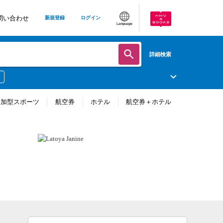
問い合わせ
新規登録
ログイン
Language
詳細検索
参加型スポーツ
航空券
ホテル
航空券＋ホテル