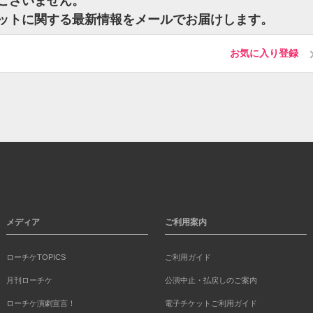
トはございません。
のチケットに関する最新情報をメールでお届けします。
お気に入り登録
メディア
ご利用案内
ローチケTOPICS
ご利用ガイド
月刊ローチケ
公演中止・払戻しのご案内
ローチケ演劇宣言！
電子チケットご利用ガイド