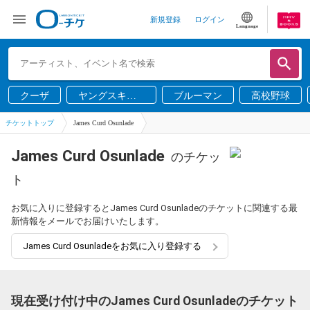
新規登録
ログイン
Language
クーザ
ヤングスキニ
ブルーマン
高校野球
ー
チケットトップ
James Curd Osunlade
James Curd Osunlade
のチケッ
ト
お気に入りに登録するとJames Curd Osunladeのチケットに関連する最
新情報をメールでお届けいたします。
James Curd Osunladeをお気に入り登録する
現在受け付け中のJames Curd Osunladeのチケット