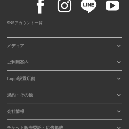
SNSアカウント一覧
メディア
ご利用案内
Loppi設置店舗
規約・その他
会社情報
チケット販売委託・広告掲載