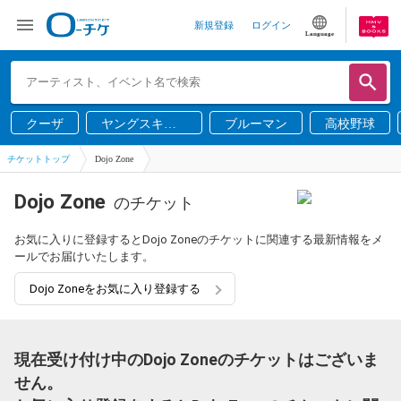
新規登録
ログイン
Language
クーザ
ヤングスキニ
ブルーマン
高校野球
ー
チケットトップ
Dojo Zone
Dojo Zone
のチケット
お気に入りに登録するとDojo Zoneのチケットに関連する最新情報をメ
ールでお届けいたします。
Dojo Zoneをお気に入り登録する
現在受け付け中のDojo Zoneのチケットはございま
せん。