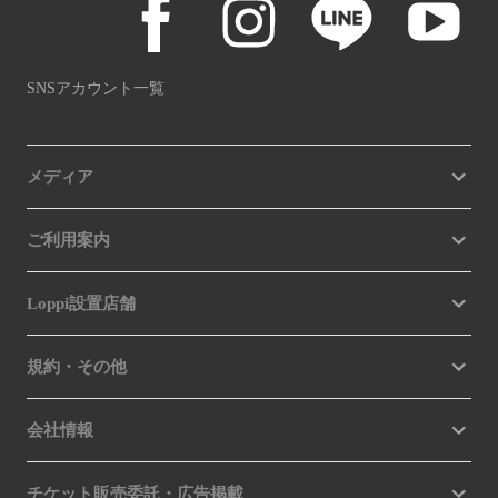
SNSアカウント一覧
メディア
ご利用案内
Loppi設置店舗
規約・その他
会社情報
チケット販売委託・広告掲載