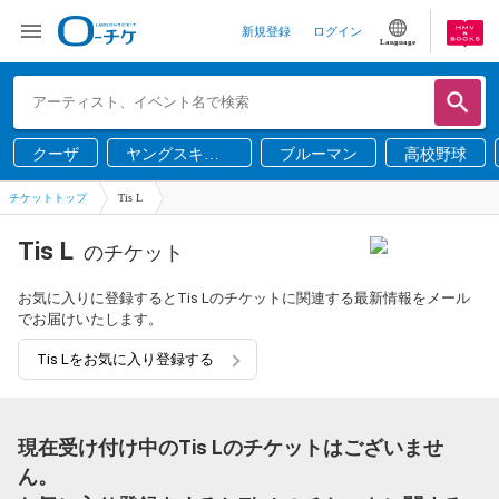
新規登録
ログイン
Language
クーザ
ヤングスキニ
ブルーマン
高校野球
ー
チケットトップ
Tis L
Tis L
のチケット
お気に入りに登録するとTis Lのチケットに関連する最新情報をメール
でお届けいたします。
Tis Lをお気に入り登録する
現在受け付け中のTis Lのチケットはございませ
ん。