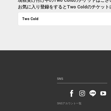
現在受け付け中のTwo Coldのチケットはご
お気に入り登録をするとTwo Coldのチケ
Two Cold
SNS
SNSアカウント一覧