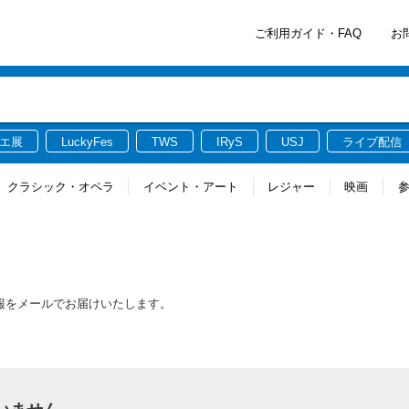
ご利用ガイド・FAQ
お
エ展
LuckyFes
TWS
IRyS
USJ
ライブ配信
クラシック・オペラ
イベント・アート
レジャー
映画
情報をメールでお届けいたします。