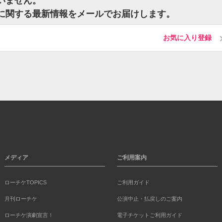
ざいません。
ットに関する最新情報をメールでお届けします。
お気に入り登録
メディア
ご利用案内
ローチケTOPICS
ご利用ガイド
月刊ローチケ
公演中止・払戻しのご案内
ローチケ演劇宣言！
電子チケットご利用ガイド