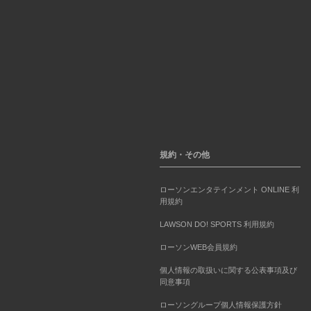
規約・その他
ローソンエンタテインメント ONLINE 利
用規約
LAWSON DO! SPORTS 利用規約
ローソンWEB会員規約
個人情報の取扱いに関する公表事項及び
同意事項
ローソングループ個人情報保護方針