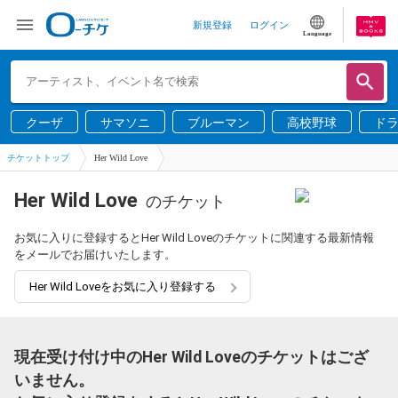
新規登録
ログイン
Language
クーザ
サマソニ
ブルーマン
高校野球
ド
チケットトップ
Her Wild Love
Her Wild Love
のチケット
お気に入りに登録するとHer Wild Loveのチケットに関連する最新情報
をメールでお届けいたします。
Her Wild Loveをお気に入り登録する
現在受け付け中のHer Wild Loveのチケットはござ
いません。