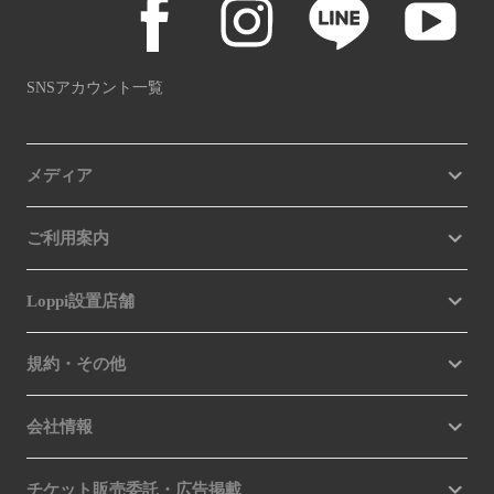
SNSアカウント一覧
メディア
ご利用案内
Loppi設置店舗
規約・その他
会社情報
チケット販売委託・広告掲載