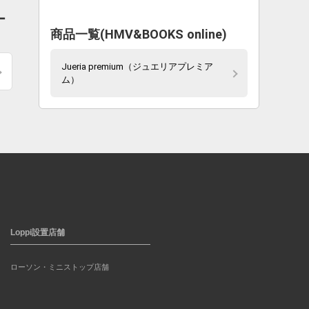
ー
商品一覧(HMV&BOOKS online)
Jueria premium（ジュエリアプレミア
ム）
Loppi設置店舗
ローソン・ミニストップ店舗