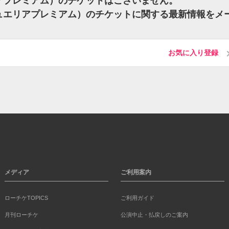
ュエリアプレミアム）のチケットはございません。
um（ジュエリアプレミアム）のチケットに関する最新情報をメ
お気に入り登録
メディア
ご利用案内
ローチケTOPICS
ご利用ガイド
月刊ローチケ
公演中止・払戻しのご案内