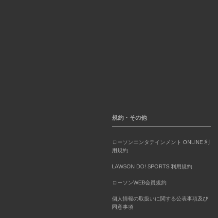
規約・その他
ローソンエンタテインメント ONLINE 利
用規約
LAWSON DO! SPORTS 利用規約
ローソンWEB会員規約
個人情報の取扱いに関する公表事項及び
同意事項