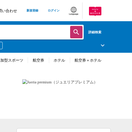
問い合わせ
新規登録
ログイン
Language
詳細検索
参加型スポーツ
航空券
ホテル
航空券＋ホテル