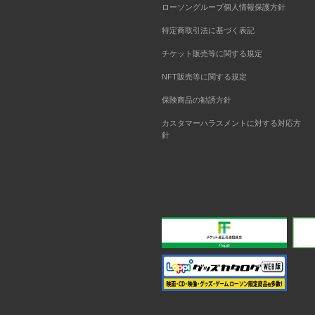
ローソングループ個人情報保護方針
特定商取引法に基づく表記
チケット販売等に関する規定
NFT販売等に関する規定
保険商品の勧誘方針
カスタマーハラスメントに対する対応方
針