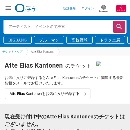
新規登録
ログイン
Language
BIGBANG
ブルーマン
高校野球
ドラクエ展
チケットトップ
Atte Elias Kantonen
Atte Elias Kantonen
のチケット
お気に入りに登録するとAtte Elias Kantonenのチケットに関連する最新
情報をメールでお届けいたします。
Atte Elias Kantonenをお気に入り登録する
現在受け付け中のAtte Elias Kantonenのチケットは
ございません。