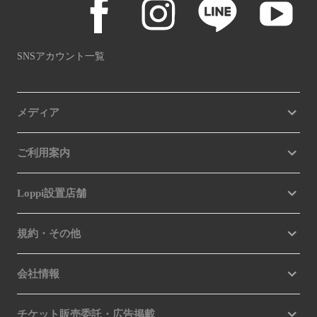
SNSアカウント一覧
メディア
ご利用案内
Loppi設置店舗
規約・その他
会社情報
チケット販売委託・広告掲載