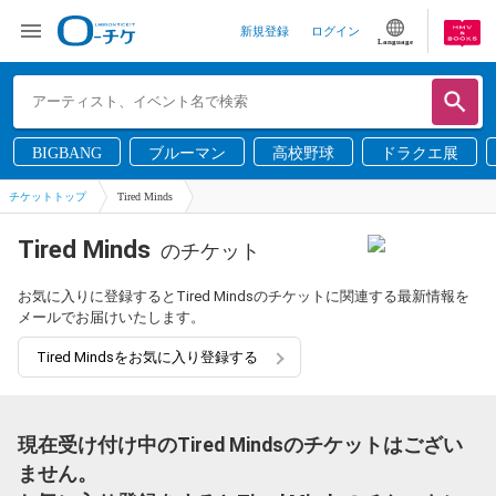
新規登録
ログイン
Language
BIGBANG
ブルーマン
高校野球
ドラクエ展
チケットトップ
Tired Minds
Tired Minds
のチケット
お気に入りに登録するとTired Mindsのチケットに関連する最新情報を
メールでお届けいたします。
Tired Mindsをお気に入り登録する
現在受け付け中のTired Mindsのチケットはござい
ません。