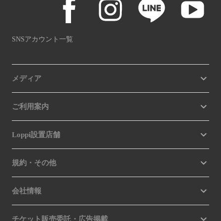
SNSアカウント一覧
メディア
ご利用案内
Loppi設置店舗
規約・その他
会社情報
チケット販売委託・広告掲載