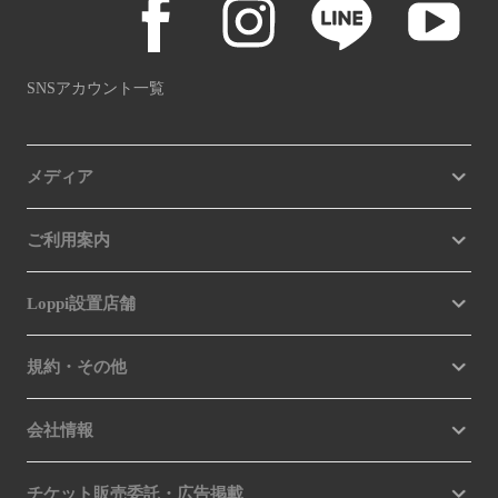
SNSアカウント一覧
メディア
ご利用案内
Loppi設置店舗
規約・その他
会社情報
チケット販売委託・広告掲載