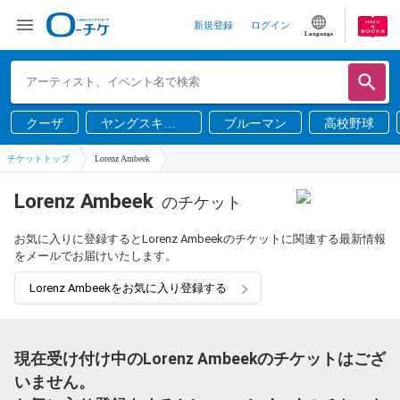
新規登録
ログイン
Language
クーザ
ヤングスキニ
ブルーマン
高校野球
ー
チケットトップ
Lorenz Ambeek
Lorenz Ambeek
のチケット
お気に入りに登録するとLorenz Ambeekのチケットに関連する最新情報
をメールでお届けいたします。
Lorenz Ambeekをお気に入り登録する
現在受け付け中のLorenz Ambeekのチケットはござ
いません。