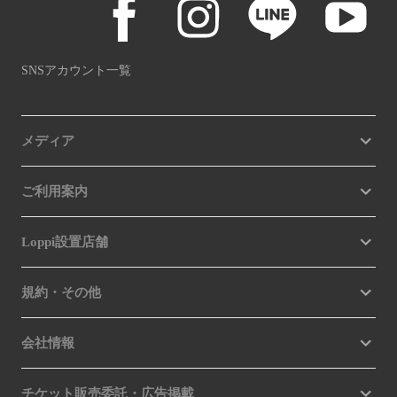
SNSアカウント一覧
メディア
ご利用案内
Loppi設置店舗
規約・その他
会社情報
チケット販売委託・広告掲載