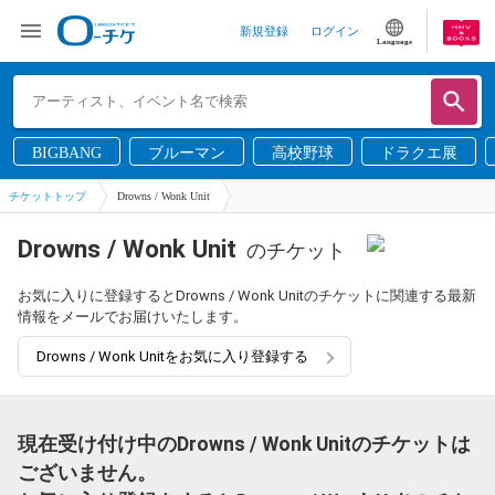
新規登録
ログイン
Language
BIGBANG
ブルーマン
高校野球
ドラクエ展
チケットトップ
Drowns / Wonk Unit
Drowns / Wonk Unit
のチケット
お気に入りに登録するとDrowns / Wonk Unitのチケットに関連する最新
情報をメールでお届けいたします。
Drowns / Wonk Unitをお気に入り登録する
現在受け付け中のDrowns / Wonk Unitのチケットは
ございません。