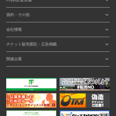
Loppi設置店舗
規約・その他
会社情報
チケット販売委託・広告掲載
関連企業