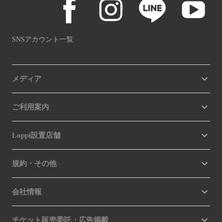
SNSアカウント一覧
メディア
ご利用案内
Loppi設置店舗
規約・その他
会社情報
チケット販売委託・広告掲載