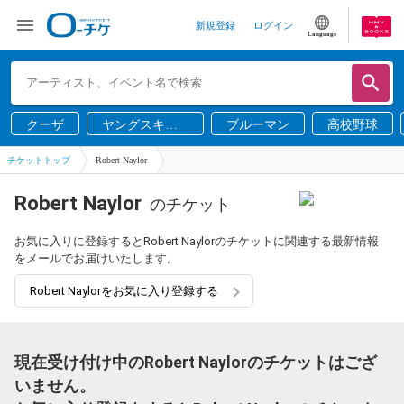
新規登録
ログイン
Language
クーザ
ヤングスキニ
ブルーマン
高校野球
ー
チケットトップ
Robert Naylor
Robert Naylor
のチケット
お気に入りに登録するとRobert Naylorのチケットに関連する最新情報
をメールでお届けいたします。
Robert Naylorをお気に入り登録する
現在受け付け中のRobert Naylorのチケットはござ
いません。