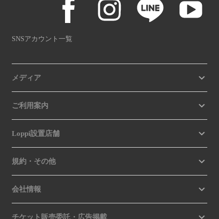
SNSアカウント一覧
メディア
ご利用案内
Loppi設置店舗
規約・その他
会社情報
チケット販売委託・広告掲載