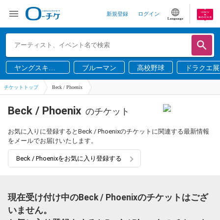
新規登録
ログイン
Language
ヤングスキニ
ブルーマン
高校野球
ドラクエ展
ー
チケットトップ
Beck / Phoenix
Beck / Phoenix
のチケット
お気に入りに登録するとBeck / Phoenixのチケットに関連する最新情報
をメールでお届けいたします。
Beck / Phoenixをお気に入り登録する
現在受け付け中のBeck / Phoenixのチケットはござ
いません。