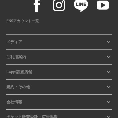
SNSアカウント一覧
メディア
ご利用案内
Loppi設置店舗
規約・その他
会社情報
チケット販売委託・広告掲載