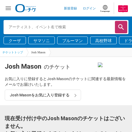
新規登録
ログイン
Language
クーザ
サマソニ
ブルーマン
高校野球
ド
チケットトップ
Josh Mason
Josh Mason
のチケット
お気に入りに登録するとJosh Masonのチケットに関連する最新情報を
メールでお届けいたします。
Josh Masonをお気に入り登録する
現在受け付け中のJosh Masonのチケットはござい
ません。