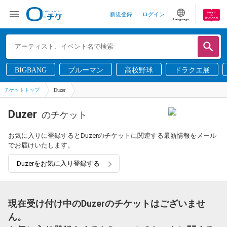
新規登録
ログイン
Language
BIGBANG
ブルーマン
高校野球
ドラクエ展
チケットトップ
Duzer
Duzer
のチケット
お気に入りに登録するとDuzerのチケットに関連する最新情報をメール
でお届けいたします。
Duzerをお気に入り登録する
現在受け付け中のDuzerのチケットはございませ
ん。