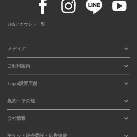
SNSアカウント一覧
メディア
ご利用案内
Loppi設置店舗
規約・その他
会社情報
チケット販売委託・広告掲載