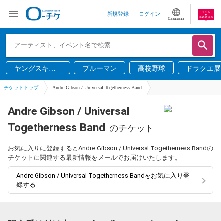
新規登録
ログイン
Language
ヤングスキニ
ブルーマン
高校野球
ドラクエ展
ー
チケットトップ
Andre Gibson / Universal Togetherness Band
Andre Gibson / Universal
Togetherness Band
のチケット
お気に入りに登録するとAndre Gibson / Universal Togetherness Bandの
チケットに関連する最新情報をメールでお届けいたします。
Andre Gibson / Universal Togetherness Bandをお気に入り登
録する