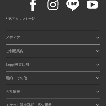
SNSアカウント一覧
メディア
ご利用案内
Loppi設置店舗
規約・その他
会社情報
チケット販売委託・広告掲載