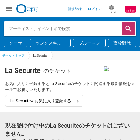
新規登録
ログイン
Language
クーザ
ヤングスキニ
ブルーマン
高校野球
ー
チケットトップ
La Securite
La Securite
のチケット
お気に入りに登録するとLa Securiteのチケットに関連する最新情報をメ
ールでお届けいたします。
La Securiteをお気に入り登録する
現在受け付け中のLa Securiteのチケットはござい
ません。