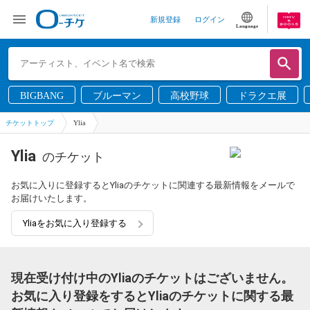
新規登録
ログイン
Language
BIGBANG
ブルーマン
高校野球
ドラクエ展
チケットトップ
Ylia
Ylia
のチケット
お気に入りに登録するとYliaのチケットに関連する最新情報をメールで
お届けいたします。
Yliaをお気に入り登録する
現在受け付け中のYliaのチケットはございません。
お気に入り登録をするとYliaのチケットに関する最