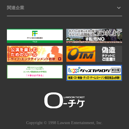
関連企業
Copyright © 1998 Lawson Entertainment, Inc.