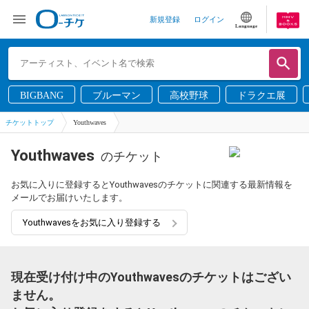
新規登録
ログイン
Language
BIGBANG
ブルーマン
高校野球
ドラクエ展
チケットトップ
Youthwaves
Youthwaves
のチケット
お気に入りに登録するとYouthwavesのチケットに関連する最新情報を
メールでお届けいたします。
Youthwavesをお気に入り登録する
現在受け付け中のYouthwavesのチケットはござい
ません。