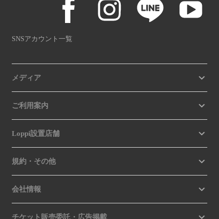
SNSアカウント一覧
メディア
ご利用案内
Loppi設置店舗
規約・その他
会社情報
チケット販売委託・広告掲載