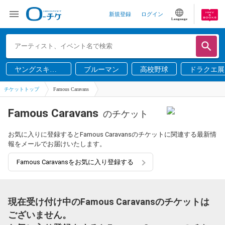
新規登録
ログイン
Language
ヤングスキニ
ブルーマン
高校野球
ドラクエ展
ー
チケットトップ
Famous Caravans
Famous Caravans
のチケット
お気に入りに登録するとFamous Caravansのチケットに関連する最新情
報をメールでお届けいたします。
Famous Caravansをお気に入り登録する
現在受け付け中のFamous Caravansのチケットは
ございません。