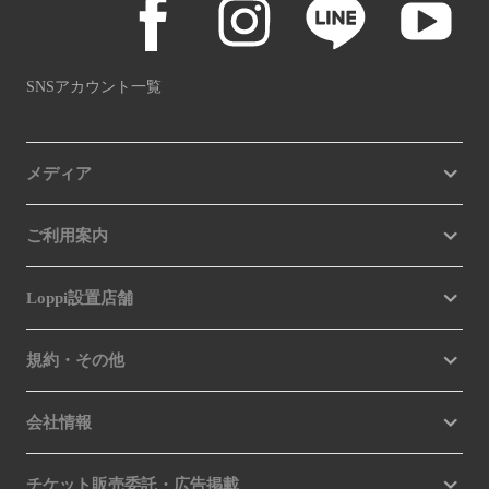
SNSアカウント一覧
メディア
ご利用案内
Loppi設置店舗
規約・その他
会社情報
チケット販売委託・広告掲載