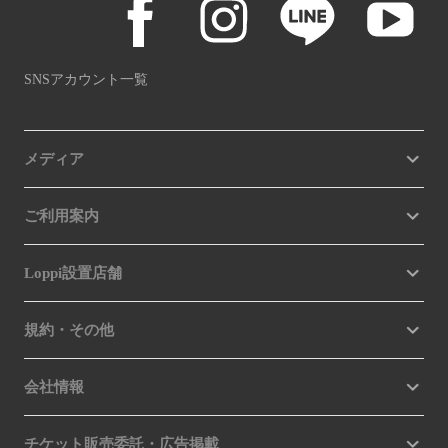
SNSアカウント一覧
メディア
ご利用案内
Loppi設置店舗
規約・その他
会社情報
チケット販売委託・広告掲載