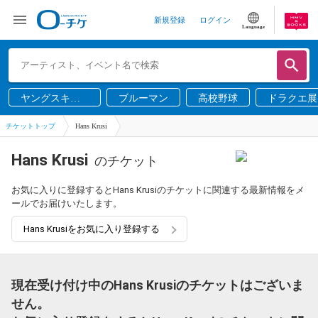
新規登録
ログイン
Language
ヤングスキニ
ブルーマン
高校野球
ドラクエ展
ー
チケットトップ
Hans Krusi
Hans Krusi
のチケット
お気に入りに登録するとHans Krusiのチケットに関連する最新情報をメ
ールでお届けいたします。
Hans Krusiをお気に入り登録する
現在受け付け中のHans Krusiのチケットはございま
せん。