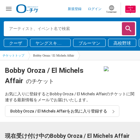
新規登録
ログイン
Language
クーザ
ヤングスキニ
ブルーマン
高校野球
ー
チケットトップ
Bobby Oroza / El Michels Affair
Bobby Oroza / El Michels
Affair
のチケット
お気に入りに登録するとBobby Oroza / El Michels Affairのチケットに関
連する最新情報をメールでお届けいたします。
Bobby Oroza / El Michels Affairをお気に入り登録する
現在受け付け中のBobby Oroza / El Michels Affair