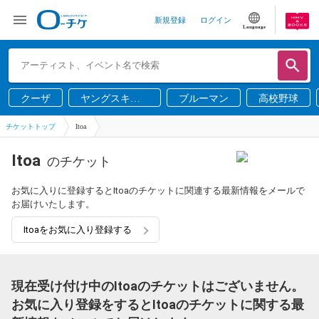
新規登録
ログイン
Language
クーザ
ヤングスキニ
ブルーマン
高校野球
ー
チケットトップ
Itoa
Itoa
のチケット
お気に入りに登録するとItoaのチケットに関連する最新情報をメールで
お届けいたします。
Itoaをお気に入り登録する
現在受け付け中のItoaのチケットはございません。
お気に入り登録をするとItoaのチケットに関する最