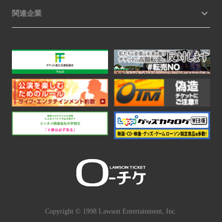
関連企業
Copyright © 1998 Lawson Entertainment, Inc.