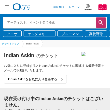
新規登録
ログイン
Language
クーザ
ヤングスキニ
ブルーマン
高校野球
ー
チケットトップ
Indian Askin
Indian Askin
のチケット
お気に入りに登録するとIndian Askinのチケットに関連する最新情報を
メールでお届けいたします。
Indian Askinをお気に入り登録する
現在受け付け中のIndian Askinのチケットはござい
ません。