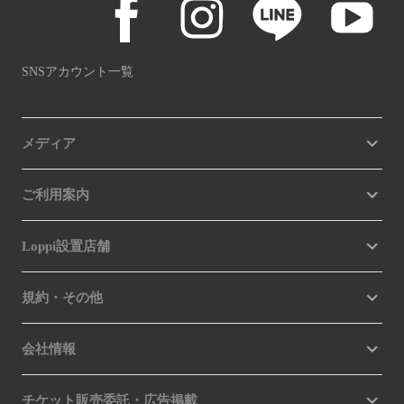
SNSアカウント一覧
メディア
ご利用案内
Loppi設置店舗
規約・その他
会社情報
チケット販売委託・広告掲載