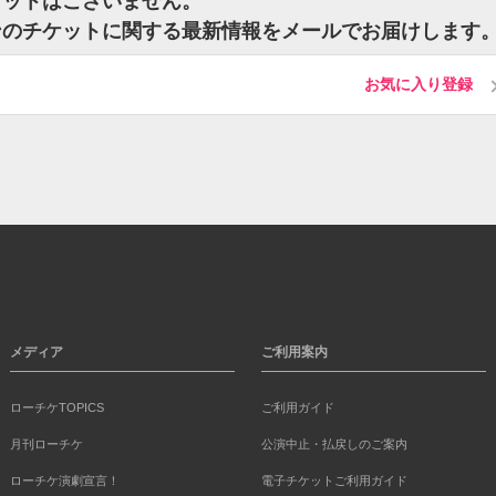
ケットはございません。
ンのチケットに関する最新情報をメールでお届けします
お気に入り登録
メディア
ご利用案内
ローチケTOPICS
ご利用ガイド
月刊ローチケ
公演中止・払戻しのご案内
ローチケ演劇宣言！
電子チケットご利用ガイド