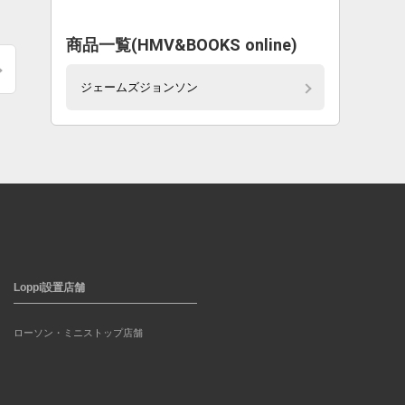
。
商品一覧(HMV&BOOKS online)
ジェームズジョンソン
Loppi設置店舗
ローソン・ミニストップ店舗