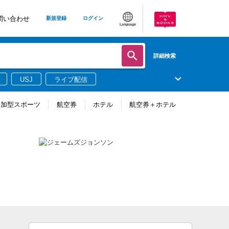
問い合わせ
新規登録
ログイン
Language
詳細検索
USJ
ライブ配信
参加型スポーツ
航空券
ホテル
航空券＋ホテル