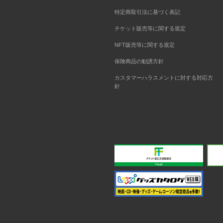
特定商取引法に基づく表記
チケット販売等に関する規定
NFT販売等に関する規定
保険商品の勧誘方針
カスタマーハラスメントに対する対応方
針