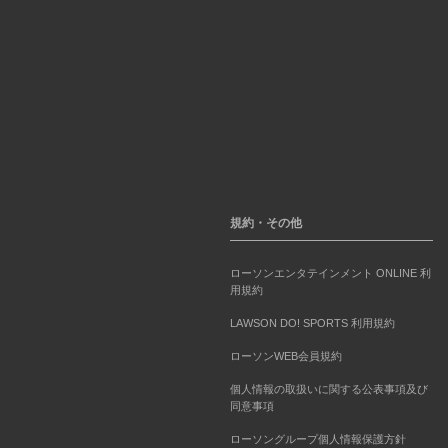
規約・その他
ローソンエンタテインメント ONLINE 利
用規約
LAWSON DO! SPORTS 利用規約
ローソンWEB会員規約
個人情報の取扱いに関する公表事項及び
同意事項
ローソングループ個人情報保護方針