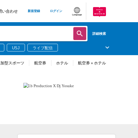
問い合わせ
新規登録
ログイン
Language
詳細検索
USJ
ライブ配信
参加型スポーツ
航空券
ホテル
航空券＋ホテル