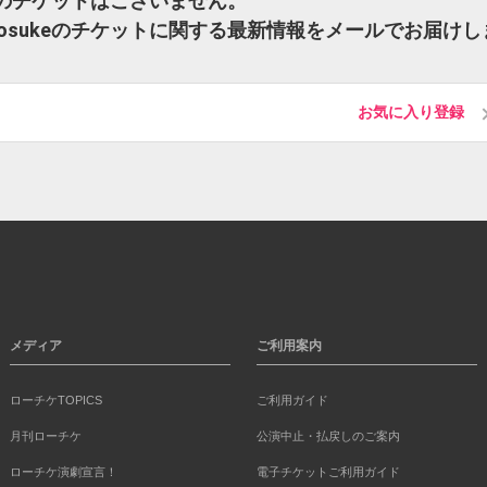
osukeのチケットはございません。
X Dj Yosukeのチケットに関する最新情報をメールでお届けし
お気に入り登録
メディア
ご利用案内
ローチケTOPICS
ご利用ガイド
月刊ローチケ
公演中止・払戻しのご案内
ローチケ演劇宣言！
電子チケットご利用ガイド