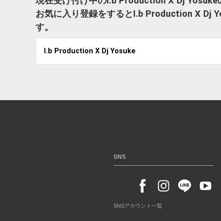
現在受け付け中のI.b Production X Dj Y
お気に入り登録をするとI.b Production 
す。
I.b Production X Dj Yosuke
SNS
SNSアカウント一覧