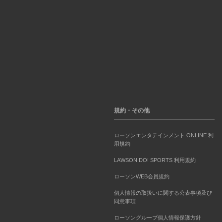
規約・その他
ローソンエンタテインメント ONLINE 利
用規約
LAWSON DO! SPORTS 利用規約
ローソンWEB会員規約
個人情報の取扱いに関する公表事項及び
同意事項
ローソングループ個人情報保護方針