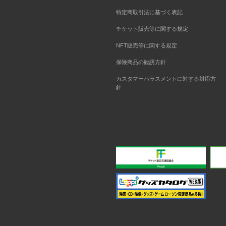
特定商取引法に基づく表記
チケット販売等に関する規定
NFT販売等に関する規定
保険商品の勧誘方針
カスタマーハラスメントに対する対応方
針