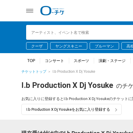
クーザ
ヤングスキニー
ブルーマン
高
TOP
コンサート
スポーツ
演劇・ステージ
チケットトップ
I.b Production X Dj Yosuke
I.b Production X Dj Yosuke
のチ
お気に入りに登録するとI.b Production X Dj Yosuke
I.b Production X Dj Yosukeをお気に入り登録する