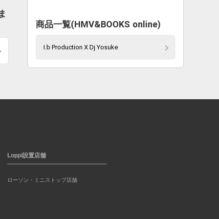
ま
商品一覧(HMV&BOOKS online)
I.b Production X Dj Yosuke
Loppi設置店舗
ローソン・ミニストップ店舗