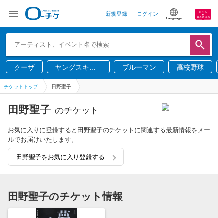
新規登録
ログイン
Language
クーザ
ヤングスキニ
ブルーマン
高校野球
ー
チケットトップ
田野聖子
田野聖子
のチケット
お気に入りに登録すると田野聖子のチケットに関連する最新情報をメー
ルでお届けいたします。
田野聖子をお気に入り登録する
田野聖子のチケット情報