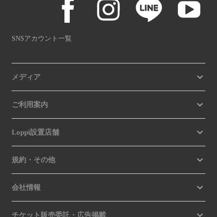
SNSアカウント一覧
メディア
ご利用案内
Loppi設置店舗
規約・その他
会社情報
チケット販売委託・広告掲載