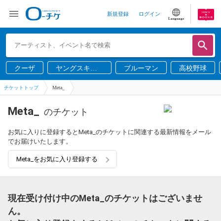
新規登録
ログイン
Language
クーザ
ヤングスキニ
ブルーマン
高校野球
ー
チケットトップ
Meta_
Meta_
のチケット
お気に入りに登録するとMeta_のチケットに関連する最新情報をメール
でお届けいたします。
Meta_をお気に入り登録する
現在受け付け中のMeta_のチケットはございませ
ん。