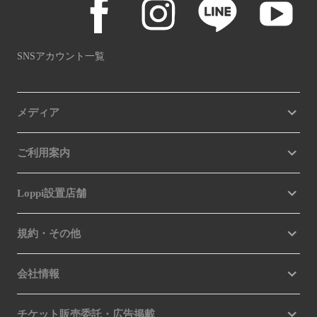
SNSアカウント一覧
メディア
ご利用案内
Loppi設置店舗
規約・その他
会社情報
チケット販売委託・広告掲載