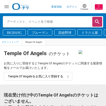
新規登録
ログイン
Language
BIGBANG
ブルーマン
高校野球
ドラクエ展
チケットトップ
Temple Of Angels
Temple Of Angels
のチケット
お気に入りに登録するとTemple Of Angelsのチケットに関連する最新情
報をメールでお届けいたします。
Temple Of Angelsをお気に入り登録する
現在受け付け中のTemple Of Angelsのチケットは
ございません。