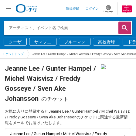
新規登録
ログイン
Language
クーザ
サマソニ
ブルーマン
高校野球
ド
チケットトップ
Jeanne Lee / Gunter Hampel / Michel Waisvisz / Freddy Gosseye / Sven Ake Johans
Jeanne Lee / Gunter Hampel /
Michel Waisvisz / Freddy
Gosseye / Sven Ake
Johansson
のチケット
お気に入りに登録するとJeanne Lee / Gunter Hampel / Michel Waisvisz
/ Freddy Gosseye / Sven Ake Johanssonのチケットに関連する最新情
報をメールでお届けいたします。
Jeanne Lee / Gunter Hampel / Michel Waisvisz / Freddy