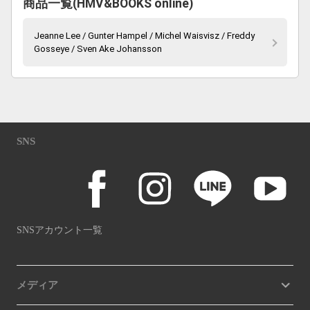
商品一覧(HMV&BOOKS online)
Jeanne Lee / Gunter Hampel / Michel Waisvisz / Freddy
Gosseye / Sven Ake Johansson
SNS
SNSアカウント一覧
メディア