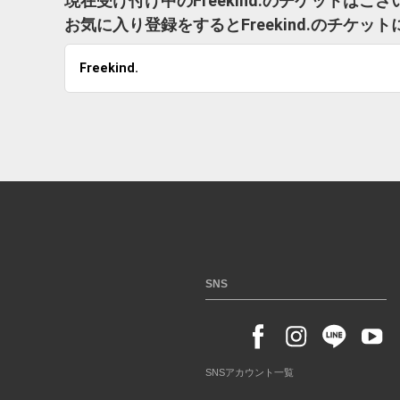
現在受け付け中のFreekind.のチケットはご
お気に入り登録をするとFreekind.のチケ
Freekind.
SNS
SNSアカウント一覧