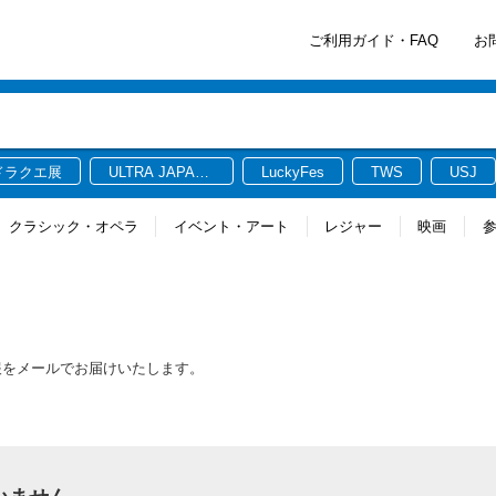
ご利用ガイド・FAQ
お
ドラクエ展
ULTRA JAPAN
LuckyFes
TWS
USJ
2026
クラシック・オペラ
イベント・アート
レジャー
映画
情報をメールでお届けいたします。