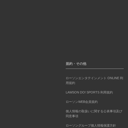
規約・その他
ローソンエンタテインメント ONLINE 利
用規約
LAWSON DO! SPORTS 利用規約
ローソンWEB会員規約
個人情報の取扱いに関する公表事項及び
同意事項
ローソングループ個人情報保護方針