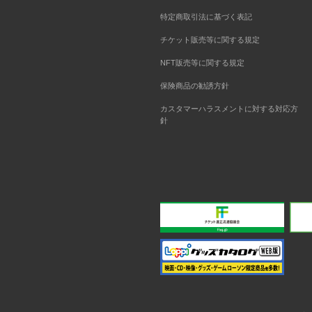
特定商取引法に基づく表記
チケット販売等に関する規定
NFT販売等に関する規定
保険商品の勧誘方針
カスタマーハラスメントに対する対応方
針