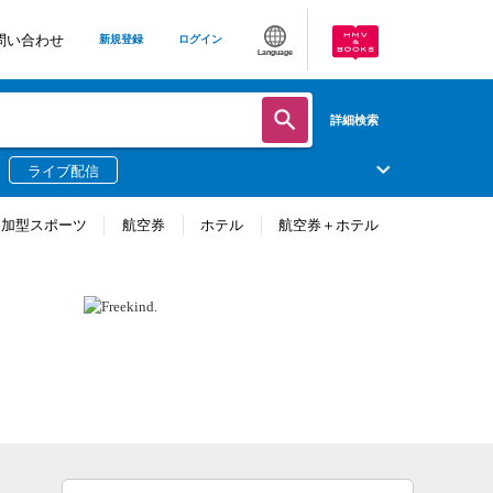
問い合わせ
新規登録
ログイン
Language
詳細検索
ライブ配信
参加型スポーツ
航空券
ホテル
航空券＋ホテル