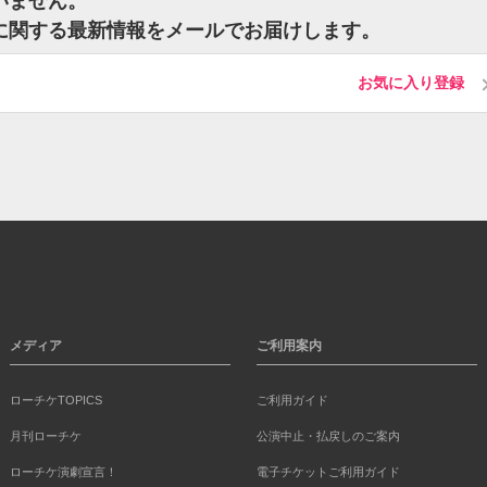
ざいません。
ットに関する最新情報をメールでお届けします。
お気に入り登録
メディア
ご利用案内
ローチケTOPICS
ご利用ガイド
月刊ローチケ
公演中止・払戻しのご案内
ローチケ演劇宣言！
電子チケットご利用ガイド