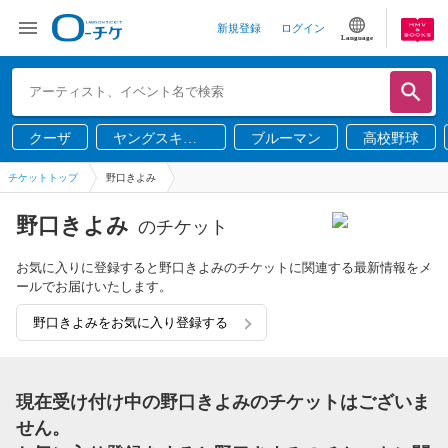
新規登録
ログイン
Language
クーザ
ヤングスキニ
ブルーマン
高校野球
ー
チケットトップ
野口きよみ
野口きよみ
のチケット
お気に入りに登録すると野口きよみのチケットに関連する最新情報をメ
ールでお届けいたします。
野口きよみをお気に入り登録する
現在受け付け中の野口きよみのチケットはございま
せん。