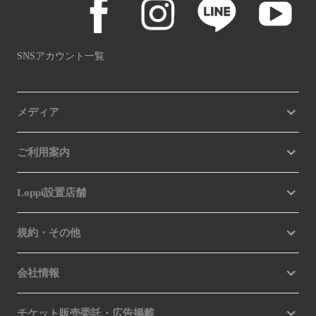
SNSアカウント一覧
メディア
ご利用案内
Loppi設置店舗
規約・その他
会社情報
チケット販売委託・広告掲載