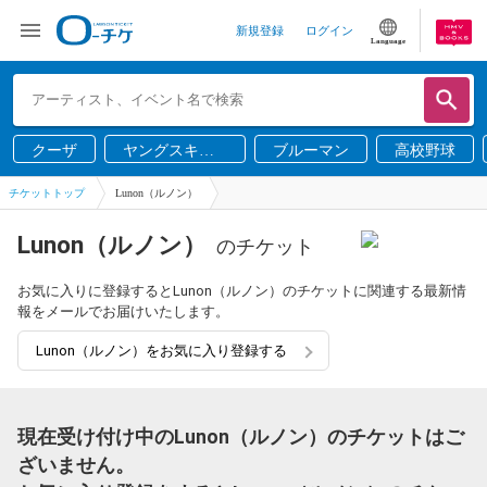
新規登録
ログイン
Language
クーザ
ヤングスキニ
ブルーマン
高校野球
ー
チケットトップ
Lunon（ルノン）
Lunon（ルノン）
のチケット
お気に入りに登録するとLunon（ルノン）のチケットに関連する最新情
報をメールでお届けいたします。
Lunon（ルノン）をお気に入り登録する
現在受け付け中のLunon（ルノン）のチケットはご
ざいません。