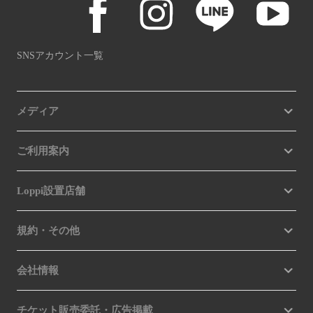
SNSアカウント一覧
メディア
ご利用案内
Loppi設置店舗
規約・その他
会社情報
チケット販売委託・広告掲載