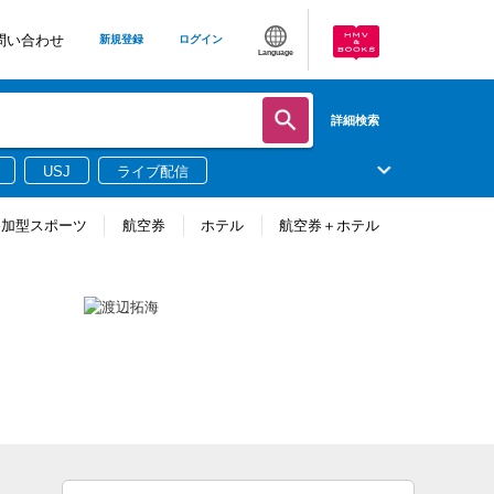
問い合わせ
新規登録
ログイン
Language
詳細検索
USJ
ライブ配信
参加型スポーツ
航空券
ホテル
航空券＋ホテル