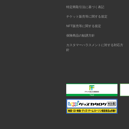
特定商取引法に基づく表記
チケット販売等に関する規定
NFT販売等に関する規定
保険商品の勧誘方針
カスタマーハラスメントに対する対応方
針