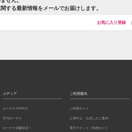
いません。
に関する最新情報をメールでお届けします。
お気に入り登録
メディア
ご利用案内
ローチケTOPICS
ご利用ガイド
月刊ローチケ
公演中止・払戻しのご案内
ローチケ演劇宣言！
電子チケットご利用ガイド