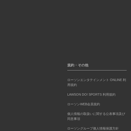
規約・その他
ローソンエンタテインメント ONLINE 利
用規約
LAWSON DO! SPORTS 利用規約
ローソンWEB会員規約
個人情報の取扱いに関する公表事項及び
同意事項
ローソングループ個人情報保護方針