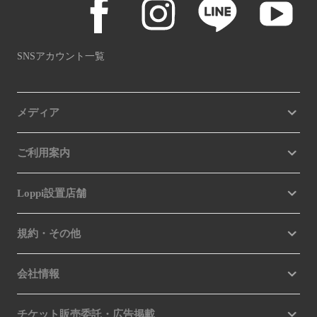
SNSアカウント一覧
メディア
ご利用案内
Loppi設置店舗
規約・その他
会社情報
チケット販売委託・広告掲載