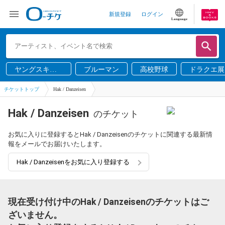
新規登録
ログイン
Language
ヤングスキニ
ブルーマン
高校野球
ドラクエ展
ー
チケットトップ
Hak / Danzeisen
Hak / Danzeisen
のチケット
お気に入りに登録するとHak / Danzeisenのチケットに関連する最新情
報をメールでお届けいたします。
Hak / Danzeisenをお気に入り登録する
現在受け付け中のHak / Danzeisenのチケットはご
ざいません。