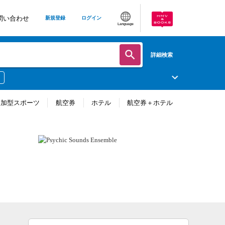
問い合わせ
新規登録
ログイン
Language
詳細検索
参加型スポーツ
航空券
ホテル
航空券＋ホテル