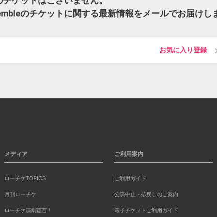
mbleのチケットはございません。
 Ensembleのチケットに関する最新情報をメールでお届けし
お気に入り登録
メディア
ご利用案内
ローチケTOPICS
ご利用ガイド
月刊ローチケ
公演中止・払戻しのご案内
ローチケ演劇宣言！
電子チケットご利用ガイド