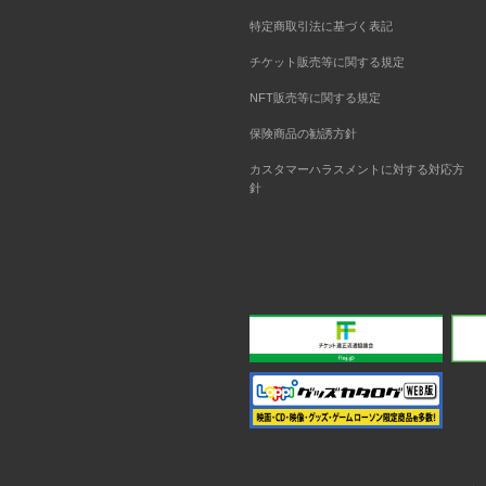
特定商取引法に基づく表記
チケット販売等に関する規定
NFT販売等に関する規定
保険商品の勧誘方針
カスタマーハラスメントに対する対応方
針