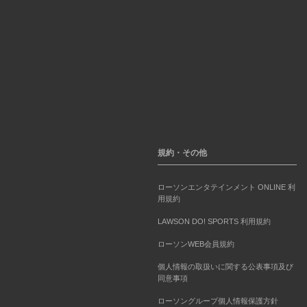
規約・その他
ローソンエンタテインメント ONLINE 利
用規約
LAWSON DO! SPORTS 利用規約
ローソンWEB会員規約
個人情報の取扱いに関する公表事項及び
同意事項
ローソングループ個人情報保護方針