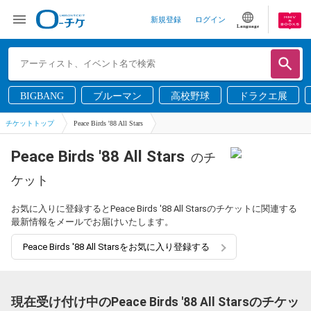
新規登録
ログイン
Language
BIGBANG
ブルーマン
高校野球
ドラクエ展
チケットトップ
Peace Birds '88 All Stars
Peace Birds '88 All Stars
のチ
ケット
お気に入りに登録するとPeace Birds '88 All Starsのチケットに関連する
最新情報をメールでお届けいたします。
Peace Birds '88 All Starsをお気に入り登録する
現在受け付け中のPeace Birds '88 All Starsのチケッ