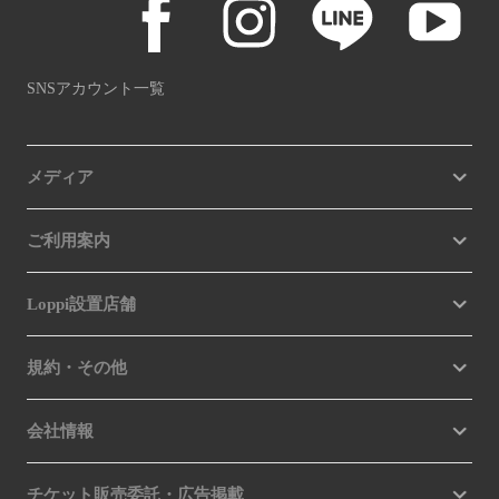
SNSアカウント一覧
メディア
ご利用案内
Loppi設置店舗
規約・その他
会社情報
チケット販売委託・広告掲載