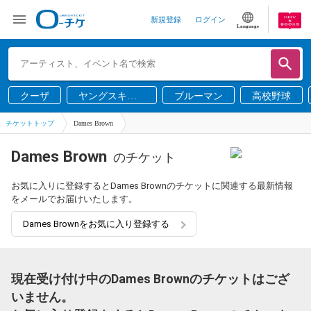
新規登録
ログイン
Language
クーザ
ヤングスキニ
ブルーマン
高校野球
ー
チケットトップ
Dames Brown
Dames Brown
のチケット
お気に入りに登録するとDames Brownのチケットに関連する最新情報
をメールでお届けいたします。
Dames Brownをお気に入り登録する
現在受け付け中のDames Brownのチケットはござ
いません。