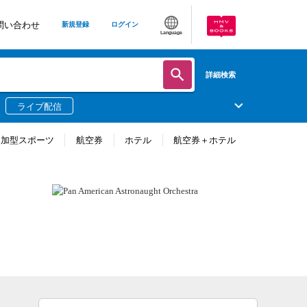
問い合わせ
新規登録
ログイン
Language
詳細検索
ライブ配信
参加型スポーツ
航空券
ホテル
航空券＋ホテル