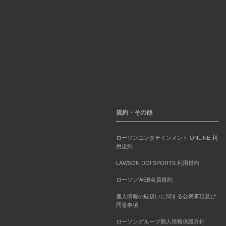
規約・その他
ローソンエンタテインメント ONLINE 利
用規約
LAWSON DO! SPORTS 利用規約
ローソンWEB会員規約
個人情報の取扱いに関する公表事項及び
同意事項
ローソングループ個人情報保護方針