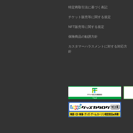
特定商取引法に基づく表記
チケット販売等に関する規定
NFT販売等に関する規定
保険商品の勧誘方針
カスタマーハラスメントに対する対応方
針