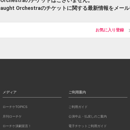
ght Orchestraのチケットはございません。
onaught Orchestraのチケットに関する最新情報をメー
お気に入り登録
メディア
ご利用案内
ローチケTOPICS
ご利用ガイド
月刊ローチケ
公演中止・払戻しのご案内
ローチケ演劇宣言！
電子チケットご利用ガイド