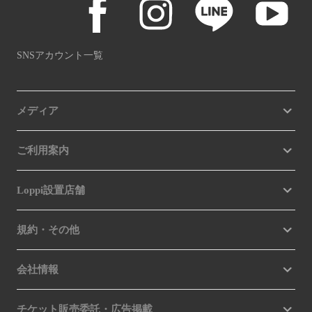
SNSアカウント一覧
メディア
ご利用案内
Loppi設置店舗
規約・その他
会社情報
チケット販売委託・広告掲載