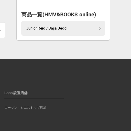
商品一覧(HMV&BOOKS online)
Junior Reid / Bajja Jedd
Loppi設置店舗
ローソン・ミニストップ店舗