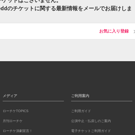
eddのチケットはございません。
ajja Jeddのチケットに関する最新情報をメールでお届けしま
お気に入り登録
メディア
ご利用案内
ローチケTOPICS
ご利用ガイド
月刊ローチケ
公演中止・払戻しのご案内
ローチケ演劇宣言！
電子チケットご利用ガイド