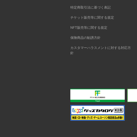
特定商取引法に基づく表記
チケット販売等に関する規定
NFT販売等に関する規定
保険商品の勧誘方針
カスタマーハラスメントに対する対応方
針