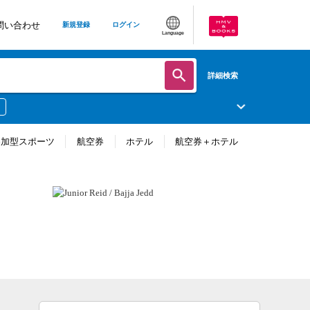
問い合わせ
新規登録
ログイン
Language
詳細検索
参加型スポーツ
航空券
ホテル
航空券＋ホテル