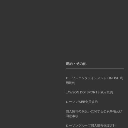
規約・その他
ローソンエンタテインメント ONLINE 利
用規約
LAWSON DO! SPORTS 利用規約
ローソンWEB会員規約
個人情報の取扱いに関する公表事項及び
同意事項
ローソングループ個人情報保護方針