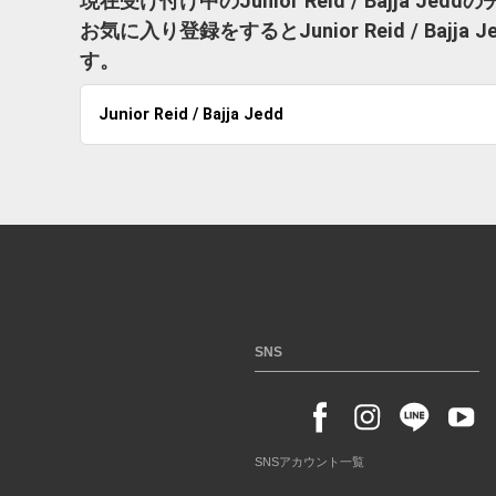
現在受け付け中のJunior Reid / Bajja J
お気に入り登録をするとJunior Reid / B
す。
Junior Reid / Bajja Jedd
SNS
SNSアカウント一覧