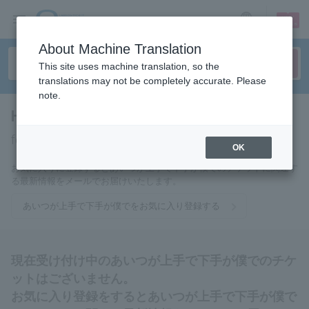
sign up
login
Language
About Machine Translation
This site uses machine translation, so the
translations may not be completely accurate. Please
note.
He's good and I'm bad
tickets
for
OK
お気に入りに登録するとあいつが上手で下手が僕でのチケットに関連す
る最新情報をメールでお届けいたします。
あいつが上手で下手が僕でをお気に入り登録する
現在受け付け中のあいつが上手で下手が僕でのチケ
ットはございません。
お気に入り登録をするとあいつが上手で下手が僕で