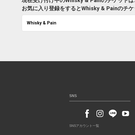
現在受け付け中のWhisky & Painのチケッ
お気に入り登録をするとWhisky & Pai
Whisky & Pain
SNS
SNSアカウント一覧