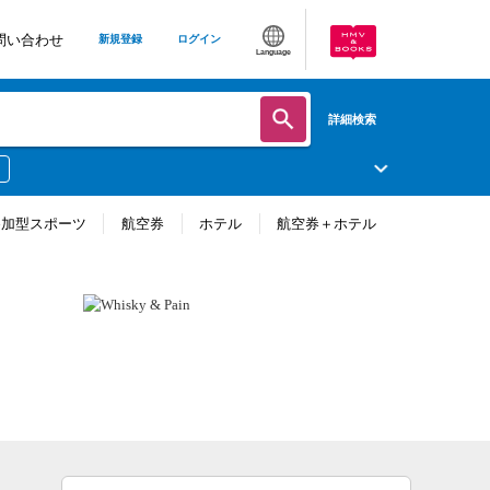
問い合わせ
新規登録
ログイン
Language
詳細検索
参加型スポーツ
航空券
ホテル
航空券＋ホテル