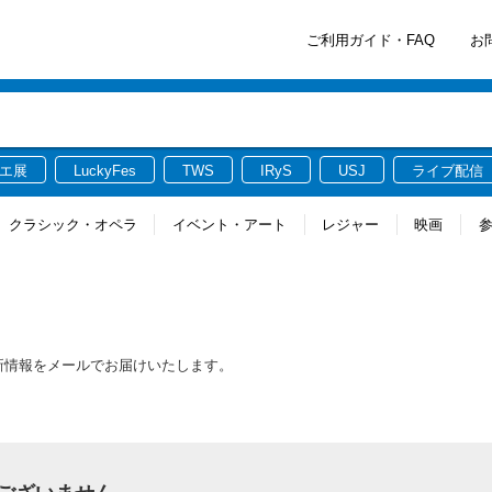
ご利用ガイド・FAQ
お
エ展
LuckyFes
TWS
IRyS
USJ
ライブ配信
クラシック・オペラ
イベント・アート
レジャー
映画
る最新情報をメールでお届けいたします。