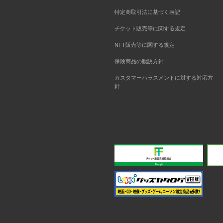
特定商取引法に基づく表記
チケット販売等に関する規定
NFT販売等に関する規定
保険商品の勧誘方針
カスタマーハラスメントに対する対応方
針