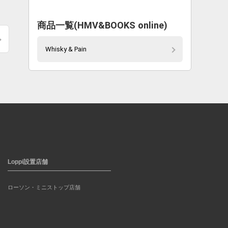
商品一覧(HMV&BOOKS online)
Whisky & Pain
Loppi設置店舗
ローソン・ミニストップ店舗