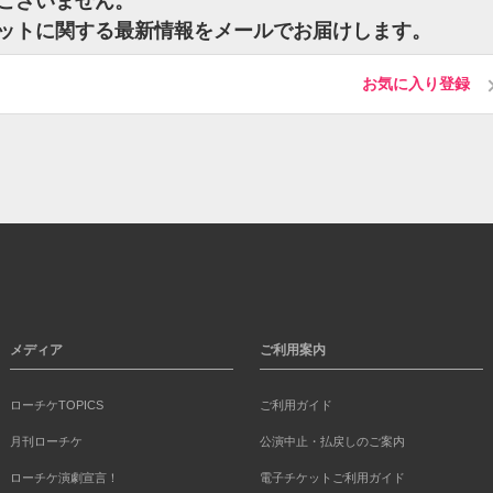
トはございません。
nのチケットに関する最新情報をメールでお届けします。
お気に入り登録
メディア
ご利用案内
ローチケTOPICS
ご利用ガイド
月刊ローチケ
公演中止・払戻しのご案内
ローチケ演劇宣言！
電子チケットご利用ガイド