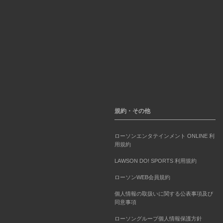
規約・その他
ローソンエンタテインメント ONLINE 利
用規約
LAWSON DO! SPORTS 利用規約
ローソンWEB会員規約
個人情報の取扱いに関する公表事項及び
同意事項
ローソングループ個人情報保護方針