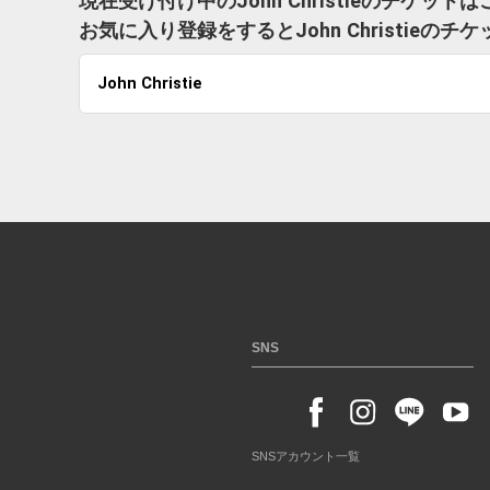
現在受け付け中のJohn Christieのチケッ
お気に入り登録をするとJohn Christie
John Christie
SNS
SNSアカウント一覧