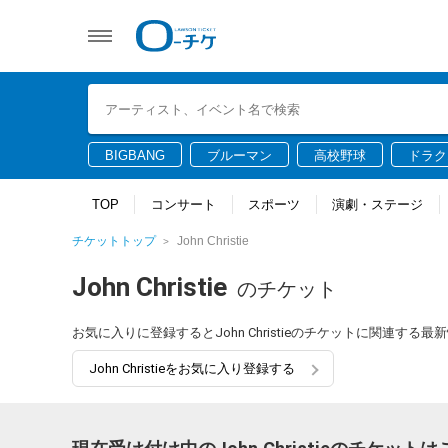
BIGBANG
ブルーマン
高校野球
ドラク
TOP
コンサート
スポーツ
演劇・ステージ
チケットトップ
John Christie
John Christie
のチケット
お気に入りに登録するとJohn Christieのチケットに関連す
John Christieをお気に入り登録する