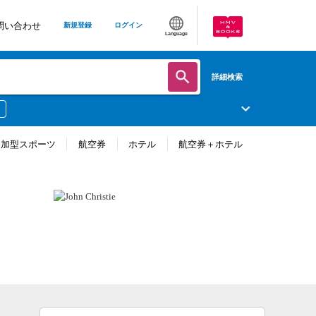
問い合わせ
新規登録
ログイン
Language
詳細検索
参加型スポーツ
航空券
ホテル
航空券＋ホテル