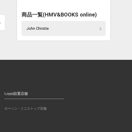
商品一覧(HMV&BOOKS online)
John Christie
Loppi設置店舗
ローソン・ミニストップ店舗