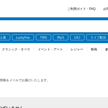
ご利用ガイド・FAQ
お
エ展
LuckyFes
TWS
IRyS
USJ
ライブ配信
クラシック・オペラ
イベント・アート
レジャー
映画
る最新情報をメールでお届けいたします。