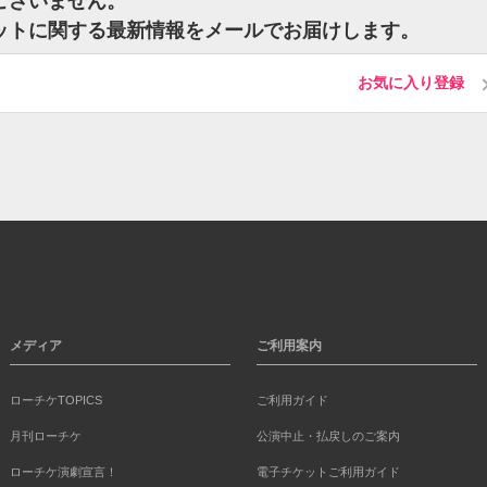
トはございません。
のチケットに関する最新情報をメールでお届けします。
お気に入り登録
メディア
ご利用案内
ローチケTOPICS
ご利用ガイド
月刊ローチケ
公演中止・払戻しのご案内
ローチケ演劇宣言！
電子チケットご利用ガイド