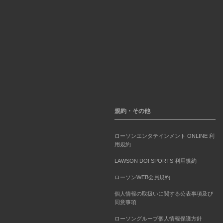
規約・その他
ローソンエンタテインメント ONLINE 利
用規約
LAWSON DO! SPORTS 利用規約
ローソンWEB会員規約
個人情報の取扱いに関する公表事項及び
同意事項
ローソングループ個人情報保護方針