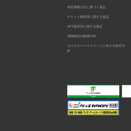
特定商取引法に基づく表記
チケット販売等に関する規定
NFT販売等に関する規定
保険商品の勧誘方針
カスタマーハラスメントに対する対応方
針