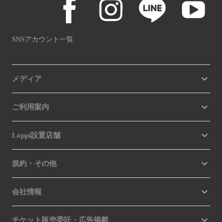
SNSアカウント一覧
メディア
ご利用案内
Loppi設置店舗
規約・その他
会社情報
チケット販売委託・広告掲載