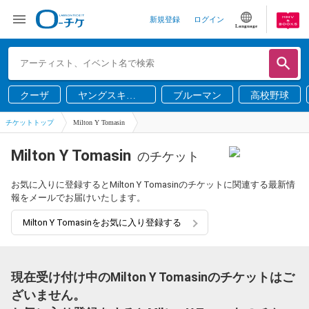
新規登録
ログイン
Language
クーザ
ヤングスキニ
ブルーマン
高校野球
ー
チケットトップ
Milton Y Tomasin
Milton Y Tomasin
のチケット
お気に入りに登録するとMilton Y Tomasinのチケットに関連する最新情
報をメールでお届けいたします。
Milton Y Tomasinをお気に入り登録する
現在受け付け中のMilton Y Tomasinのチケットはご
ざいません。