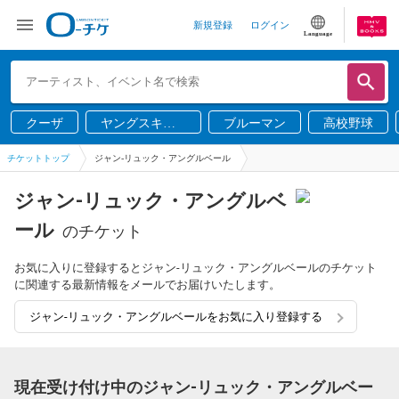
新規登録
ログイン
Language
クーザ
ヤングスキニ
ブルーマン
高校野球
ー
チケットトップ
ジャン-リュック・アングルベール
ジャン-リュック・アングルベ
ール
のチケット
お気に入りに登録するとジャン-リュック・アングルベールのチケット
に関連する最新情報をメールでお届けいたします。
ジャン-リュック・アングルベールをお気に入り登録する
現在受け付け中のジャン-リュック・アングルベー