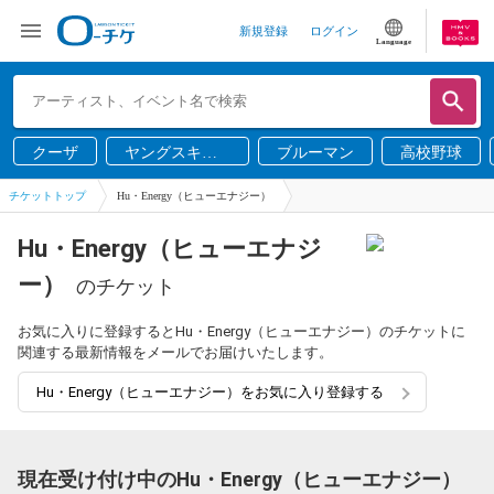
新規登録
ログイン
Language
クーザ
ヤングスキニ
ブルーマン
高校野球
ー
チケットトップ
Hu・Energy（ヒューエナジー）
Hu・Energy（ヒューエナジ
ー）
のチケット
お気に入りに登録するとHu・Energy（ヒューエナジー）のチケットに
関連する最新情報をメールでお届けいたします。
Hu・Energy（ヒューエナジー）をお気に入り登録する
現在受け付け中のHu・Energy（ヒューエナジー）