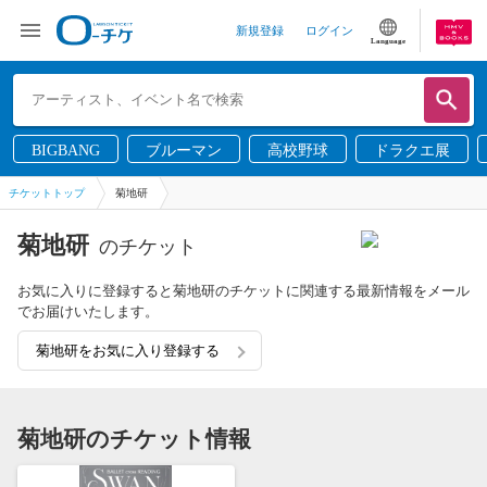
新規登録
ログイン
Language
BIGBANG
ブルーマン
高校野球
ドラクエ展
チケットトップ
菊地研
菊地研
のチケット
お気に入りに登録すると菊地研のチケットに関連する最新情報をメール
でお届けいたします。
菊地研をお気に入り登録する
菊地研のチケット情報