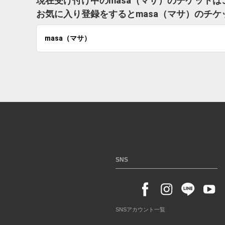
現在受け付け中のmasa（マサ）のチケットは
お気に入り登録をするとmasa（マサ）のチ
masa（マサ）
SNS
SNSアカウント一覧