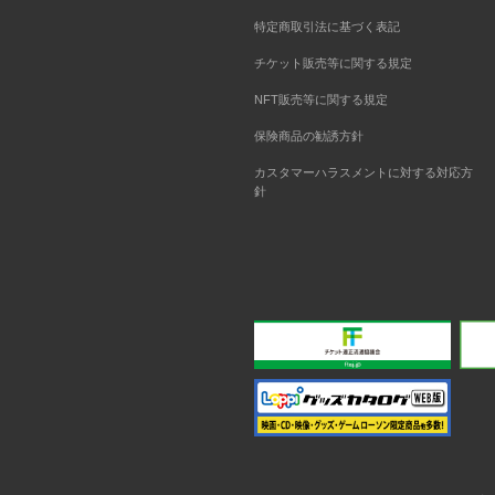
特定商取引法に基づく表記
チケット販売等に関する規定
NFT販売等に関する規定
保険商品の勧誘方針
カスタマーハラスメントに対する対応方
針