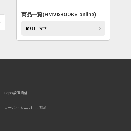
商品一覧(HMV&BOOKS online)
masa（マサ）
Loppi設置店舗
ローソン・ミニストップ店舗