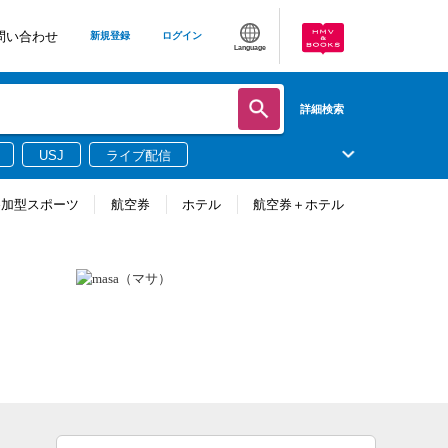
問い合わせ
新規登録
ログイン
Language
詳細検索
USJ
ライブ配信
参加型スポーツ
航空券
ホテル
航空券＋ホテル