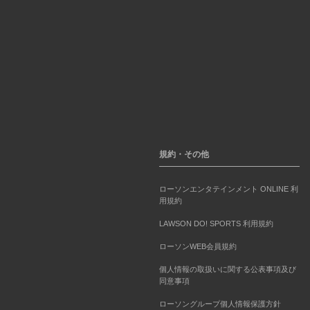
規約・その他
ローソンエンタテインメント ONLINE 利
用規約
LAWSON DO! SPORTS 利用規約
ローソンWEB会員規約
個人情報の取扱いに関する公表事項及び
同意事項
ローソングループ個人情報保護方針