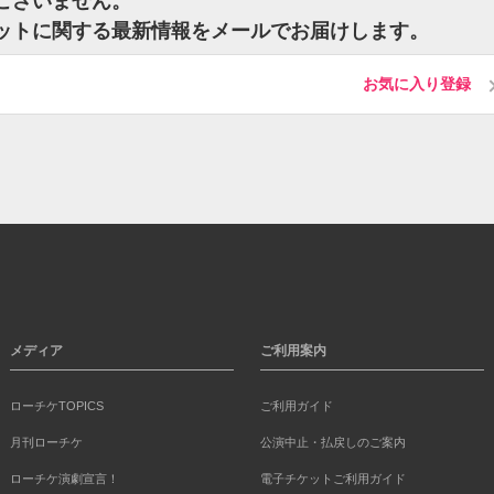
ございません。
ケットに関する最新情報をメールでお届けします。
お気に入り登録
メディア
ご利用案内
ローチケTOPICS
ご利用ガイド
月刊ローチケ
公演中止・払戻しのご案内
ローチケ演劇宣言！
電子チケットご利用ガイド